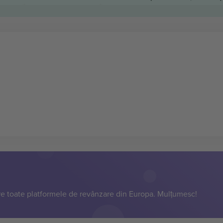
e toate platformele de revânzare din Europa. Mulțumesc!