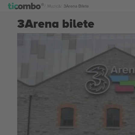
Muzică
3Arena Bilete
3Arena bilete