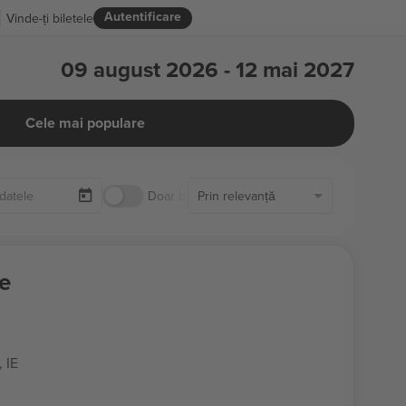
Autentificare
Vinde-ți biletele
09 august 2026 - 12 mai 2027
Cele mai populare
Doar biletele disponibile
Prin relevanță
e
, IE