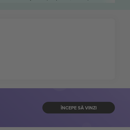
ÎNCEPE SĂ VINZI