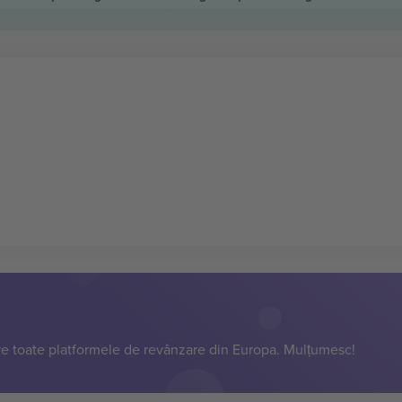
e toate platformele de revânzare din Europa. Mulțumesc!