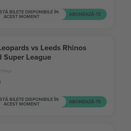
STĂ BILETE DISPONIBILE ÎN
ABONEAZĂ-TE
ACEST MOMENT
Leopards vs Leeds Rhinos
d Super League
Village
B
STĂ BILETE DISPONIBILE ÎN
ABONEAZĂ-TE
ACEST MOMENT