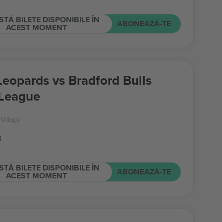
STĂ BILETE DISPONIBILE ÎN
ABONEAZĂ-TE
ACEST MOMENT
Leopards vs Bradford Bulls
League
Village
B
STĂ BILETE DISPONIBILE ÎN
ABONEAZĂ-TE
ACEST MOMENT