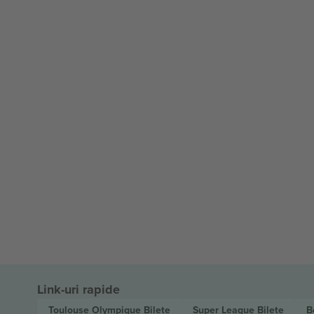
Link-uri rapide
Toulouse Olympique
Bilete
Super League
Bilete
B