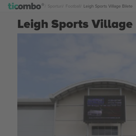
Sporturi
Football
Leigh Sports Village Bilete
Leigh Sports Village 