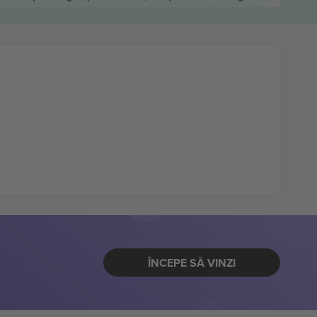
ÎNCEPE SĂ VINZI