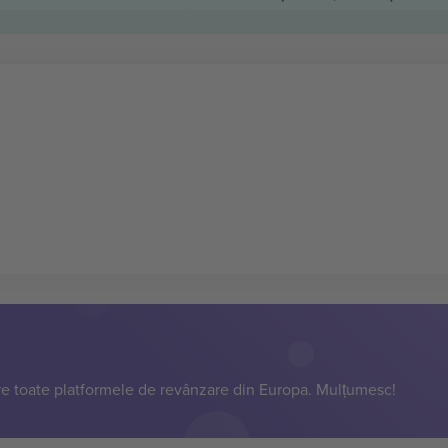
e toate platformele de revânzare din Europa. Mulțumesc!