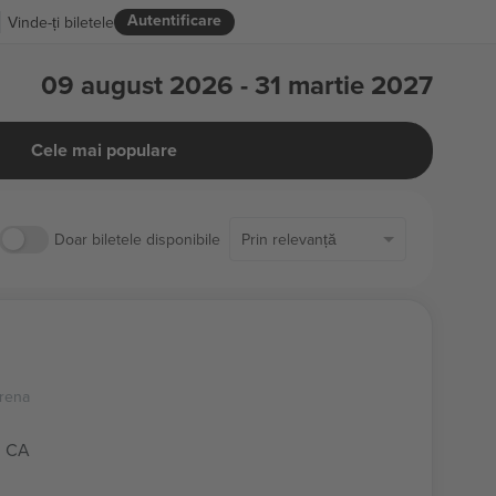
Autentificare
Vinde-ți biletele
09 august 2026 - 31 martie 2027
Cele mai populare
Doar biletele disponibile
Prin relevanță
rena
, CA