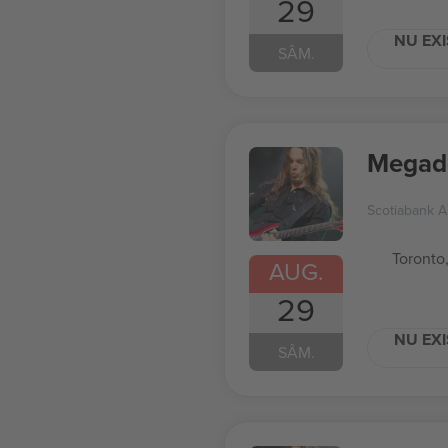
29
NU EXI
SÂM.
Megad
Scotiabank A
Toronto
AUG.
29
NU EXI
SÂM.