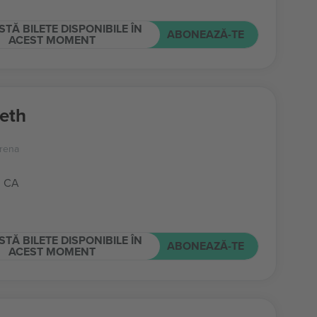
STĂ BILETE DISPONIBILE ÎN
ABONEAZĂ-TE
ACEST MOMENT
eth
rena
, CA
STĂ BILETE DISPONIBILE ÎN
ABONEAZĂ-TE
ACEST MOMENT