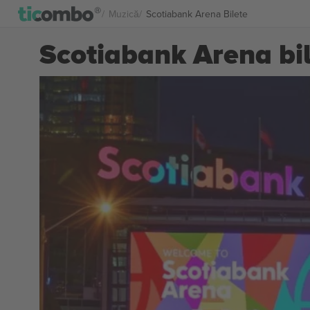
Muzică
Scotiabank Arena Bilete
Scotiabank Arena bi