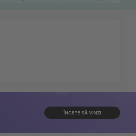
ÎNCEPE SĂ VINZI