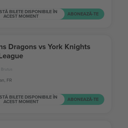
STĂ BILETE DISPONIBILE ÎN
ABONEAZĂ-TE
ACEST MOMENT
ns Dragons vs York Knights
League
t Brutus
an, FR
STĂ BILETE DISPONIBILE ÎN
ABONEAZĂ-TE
ACEST MOMENT