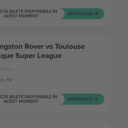
STĂ BILETE DISPONIBILE ÎN
ABONEAZĂ-TE
ACEST MOMENT
ingston Rover vs Toulouse
que Super League
t Brutus
an, FR
STĂ BILETE DISPONIBILE ÎN
ABONEAZĂ-TE
ACEST MOMENT