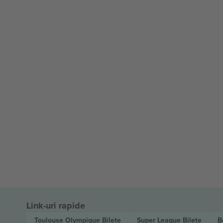
Link-uri rapide
Toulouse Olympique
Bilete
Super League
Bilete
B