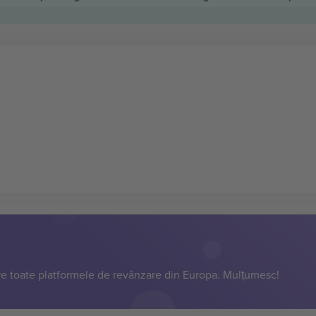
e toate platformele de revânzare din Europa. Mulțumesc!