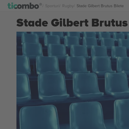
Sporturi
Rugby
Stade Gilbert Brutus Bilete
Stade Gilbert Brutus