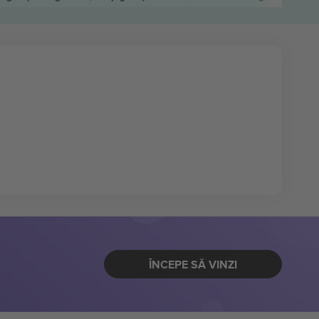
ÎNCEPE SĂ VINZI