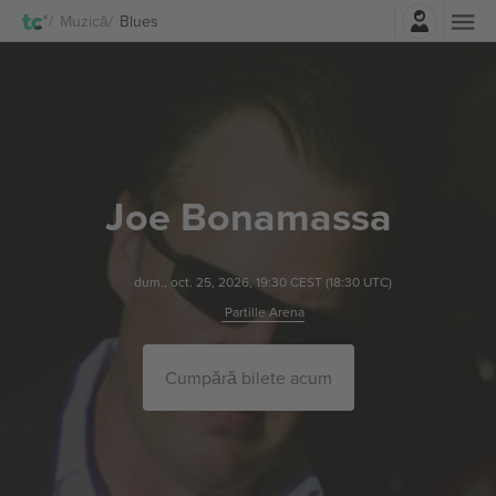
Autentificare
Muzică
Blues
Joe Bonamassa
dum., oct. 25, 2026, 19:30 CEST
(18:30 UTC)
Partille Arena
Cumpără bilete acum