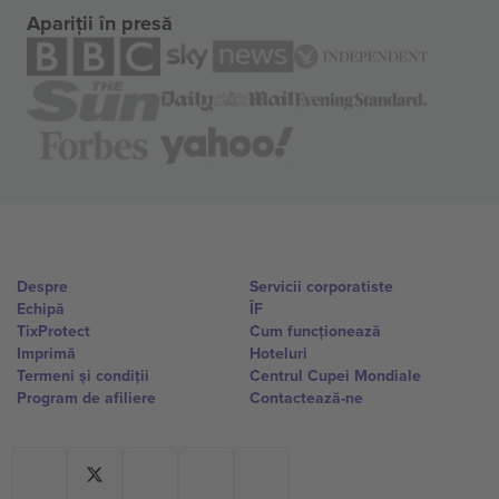
Apariții în presă
Despre
Servicii corporatiste
Echipă
ÎF
TixProtect
Cum funcționează
Imprimă
Hoteluri
Termeni și condiții
Centrul Cupei Mondiale
Program de afiliere
Contactează-ne