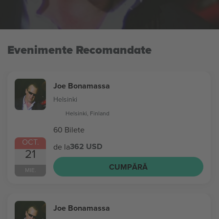
Evenimente Recomandate
Joe Bonamassa
Helsinki
Helsinki, Finland
60 Bilete
OCT.
362 USD
de la
21
CUMPĂRĂ
MIE.
Joe Bonamassa