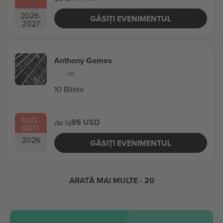
2026
-
GĂSIȚI EVENIMENTUL
2027
Anthony Gomes
US
10 Bilete
AUG.
-
95 USD
de la
SEPT.
2026
GĂSIȚI EVENIMENTUL
ARATĂ MAI MULTE
- 20