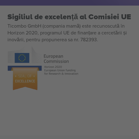
Sigiliul de excelență al Comisiei UE
Ticombo GmbH (compania mamă) este recunoscută în
Horizon 2020, programul UE de finanțare a cercetării și
inovării, pentru propunerea sa nr. 782393.