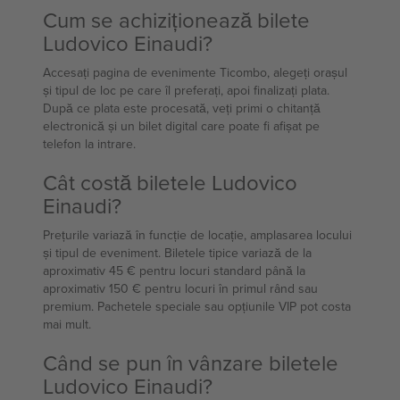
Cum se achiziționează bilete
Ludovico Einaudi?
Accesați pagina de evenimente Ticombo, alegeți orașul
și tipul de loc pe care îl preferați, apoi finalizați plata.
După ce plata este procesată, veți primi o chitanță
electronică și un bilet digital care poate fi afișat pe
telefon la intrare.
Cât costă biletele Ludovico
Einaudi?
Prețurile variază în funcție de locație, amplasarea locului
și tipul de eveniment. Biletele tipice variază de la
aproximativ 45 € pentru locuri standard până la
aproximativ 150 € pentru locuri în primul rând sau
premium. Pachetele speciale sau opțiunile VIP pot costa
mai mult.
Când se pun în vânzare biletele
Ludovico Einaudi?