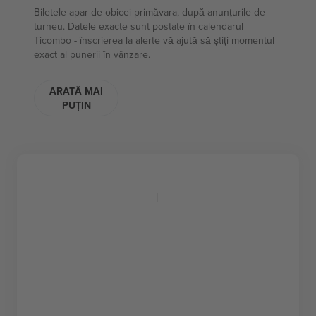
Biletele apar de obicei primăvara, după anunțurile de
turneu. Datele exacte sunt postate în calendarul
Ticombo - înscrierea la alerte vă ajută să știți momentul
exact al punerii în vânzare.
ARATĂ MAI
PUȚIN