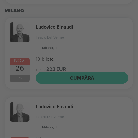
MILANO
Ludovico Einaudi
Teatro Dal Verme
Milano, IT
10 bilete
NOV.
26
223 EUR
de la
CUMPĂRĂ
JOI
Ludovico Einaudi
Teatro Dal Verme
Milano, IT