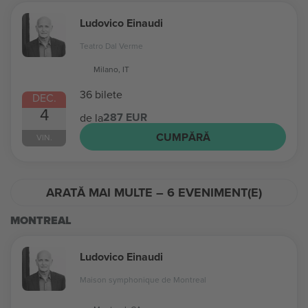
Ludovico Einaudi
Teatro Dal Verme
Milano, IT
36 bilete
DEC.
4
287 EUR
de la
CUMPĂRĂ
VIN.
ARATĂ MAI MULTE – 6 EVENIMENT(E)
MONTREAL
Ludovico Einaudi
Maison symphonique de Montreal