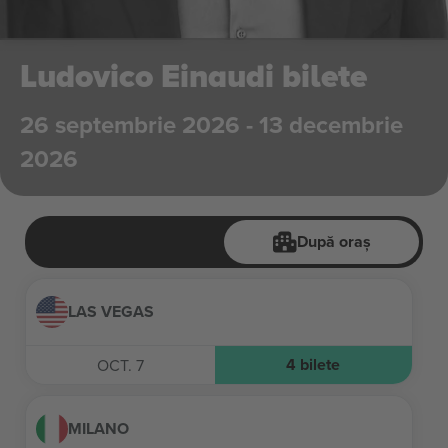
Ludovico Einaudi bilete
26 septembrie 2026 - 13 decembrie
2026
După oraș
LAS VEGAS
4
bilete
OCT. 7
MILANO