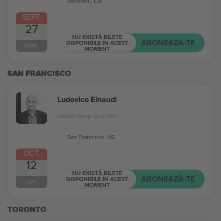
Montreal, CA
SEPT.
27
NU EXISTĂ BILETE
ABONEAZĂ-TE
DISPONIBILE ÎN ACEST
DUM.
MOMENT
SAN FRANCISCO
Ludovico Einaudi
Davies Symphony Hall
San Francisco, US
OCT.
12
NU EXISTĂ BILETE
ABONEAZĂ-TE
DISPONIBILE ÎN ACEST
LUN.
MOMENT
TORONTO