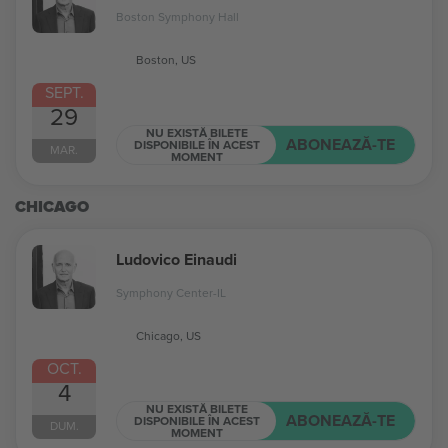
Boston Symphony Hall
Boston, US
SEPT.
29
NU EXISTĂ BILETE
ABONEAZĂ-TE
DISPONIBILE ÎN ACEST
MAR.
MOMENT
CHICAGO
Ludovico Einaudi
Symphony Center-IL
Chicago, US
OCT.
4
NU EXISTĂ BILETE
ABONEAZĂ-TE
DISPONIBILE ÎN ACEST
DUM.
MOMENT