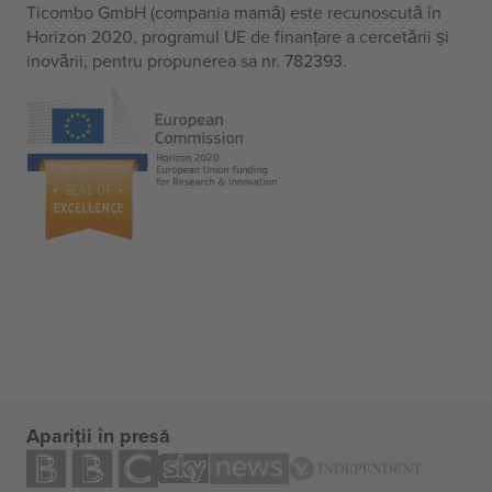
Ticombo GmbH (compania mamă) este recunoscută în
Horizon 2020, programul UE de finanțare a cercetării și
inovării, pentru propunerea sa nr. 782393.
Apariții în presă