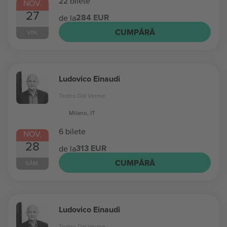
22 bilete
NOV.
27
284 EUR
de la
CUMPĂRĂ
VIN.
Ludovico Einaudi
Teatro Dal Verme
Milano, IT
6 bilete
NOV.
28
313 EUR
de la
CUMPĂRĂ
SÂM.
Ludovico Einaudi
Teatro Dal Verme