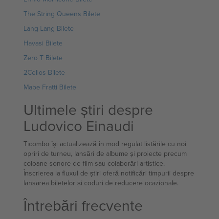
The String Queens Bilete
Lang Lang Bilete
Havasi Bilete
Zero T Bilete
2Cellos Bilete
Mabe Fratti Bilete
Ultimele știri despre
Ludovico Einaudi
Ticombo își actualizează în mod regulat listările cu noi
opriri de turneu, lansări de albume și proiecte precum
coloane sonore de film sau colaborări artistice.
Înscrierea la fluxul de știri oferă notificări timpurii despre
lansarea biletelor și coduri de reducere ocazionale.
Întrebări frecvente