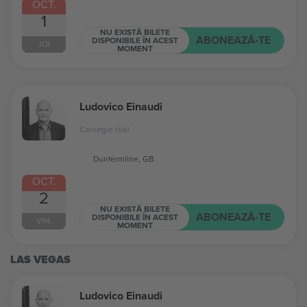
OCT.
1
NU EXISTĂ BILETE
ABONEAZĂ-TE
DISPONIBILE ÎN ACEST
JOI
MOMENT
Ludovico Einaudi
Carnegie Hall
Dunfermline, GB
OCT.
2
NU EXISTĂ BILETE
ABONEAZĂ-TE
DISPONIBILE ÎN ACEST
VIN.
MOMENT
LAS VEGAS
Ludovico Einaudi