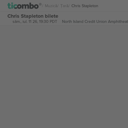
Muzică
Țară
Chris Stapleton
Chris Stapleton bilete
sâm., iul. 11 26, 19:30 PDT
North Island Credit Union Amphithea