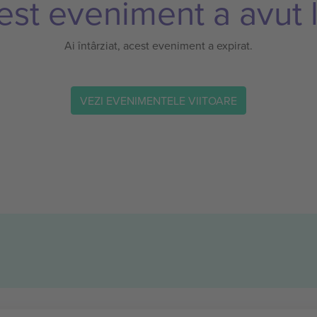
est eveniment a avut l
Ai întârziat, acest eveniment a expirat.
VEZI EVENIMENTELE VIITOARE