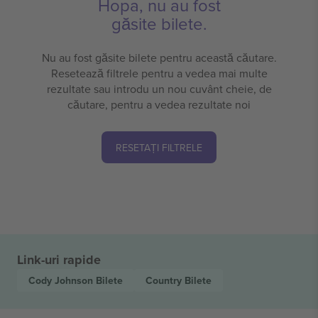
Hopa, nu au fost
găsite bilete.
Nu au fost găsite bilete pentru această căutare.
Resetează filtrele pentru a vedea mai multe
rezultate sau introdu un nou cuvânt cheie, de
căutare, pentru a vedea rezultate noi
RESETAȚI FILTRELE
Link-uri rapide
Cody Johnson
Bilete
Country
Bilete