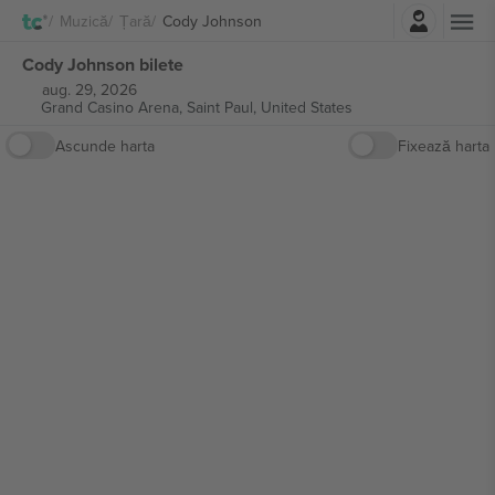
Autentificare
Muzică
Țară
Cody Johnson
Cody Johnson bilete
aug. 29, 2026
Grand Casino Arena,
Saint Paul, United States
Ascunde harta
Fixează harta