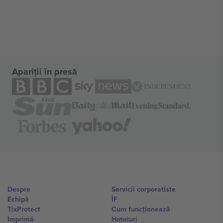
Apariții în presă
Despre
Servicii corporatiste
Echipă
ÎF
TixProtect
Cum funcționează
Imprimă
Hoteluri