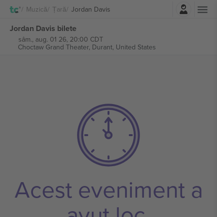
Autentificare
Muzică
Țară
Jordan Davis
Jordan Davis bilete
sâm., aug. 01 26, 20:00 CDT
Choctaw Grand Theater,
Durant, United States
Acest eveniment a
avut loc.