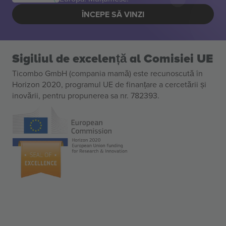
ÎNCEPE SĂ VINZI
Sigiliul de excelență al Comisiei UE
Ticombo GmbH (compania mamă) este recunoscută în
Horizon 2020, programul UE de finanțare a cercetării și
inovării, pentru propunerea sa nr. 782393.