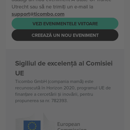
Utrecht sau să ne trimiți un e-mail la
support@ticombo.com
VEZI EVENIMENTELE VIITOARE
CREEAZĂ UN NOU EVENIMENT
Sigiliul de excelență al Comisiei
UE
Ticombo GmbH (compania mamă) este
recunoscută în Horizon 2020, programul UE de
finanțare a cercetării și inovării, pentru
propunerea sa nr. 782393.