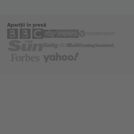
Apariții în presă