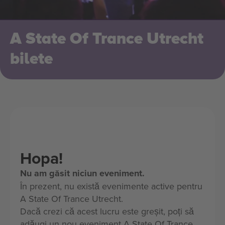
A State Of Trance Utrecht
bilete
Hopa!
Nu am găsit niciun eveniment.
În prezent, nu există evenimente active pentru
A State Of Trance Utrecht.
Dacă crezi că acest lucru este greșit, poți să
adăugi un nou eveniment A State Of Trance