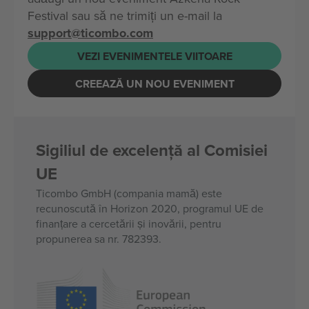
Festival sau să ne trimiți un e-mail la
support@ticombo.com
VEZI EVENIMENTELE VIITOARE
CREEAZĂ UN NOU EVENIMENT
Sigiliul de excelență al Comisiei
UE
Ticombo GmbH (compania mamă) este
recunoscută în Horizon 2020, programul UE de
finanțare a cercetării și inovării, pentru
propunerea sa nr. 782393.