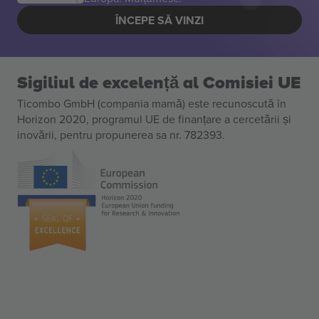
ÎNCEPE SĂ VINZI
Sigiliul de excelență al Comisiei UE
Ticombo GmbH (compania mamă) este recunoscută în
Horizon 2020, programul UE de finanțare a cercetării și
inovării, pentru propunerea sa nr. 782393.