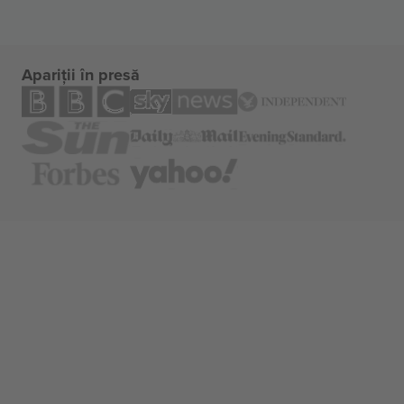
Apariții în presă