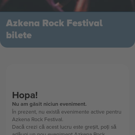
Azkena Rock Festival
bilete
Hopa!
Nu am găsit niciun eveniment.
În prezent, nu există evenimente active pentru
Azkena Rock Festival.
Dacă crezi că acest lucru este greșit, poți să
adăugi un nou eveniment Azkena Rock