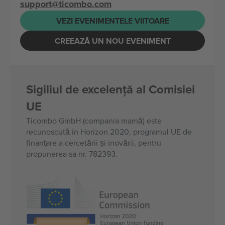
support@ticombo.com
VEZI EVENIMENTELE VIITOARE
CREEAZĂ UN NOU EVENIMENT
Sigiliul de excelență al Comisiei
UE
Ticombo GmbH (compania mamă) este
recunoscută în Horizon 2020, programul UE de
finanțare a cercetării și inovării, pentru
propunerea sa nr. 782393.