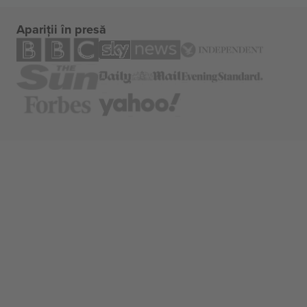
Apariții în presă