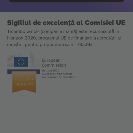
Sigiliul de excelență al Comisiei UE
Ticombo GmbH (compania mamă) este recunoscută în
Horizon 2020, programul UE de finanțare a cercetării și
inovării, pentru propunerea sa nr. 782393.