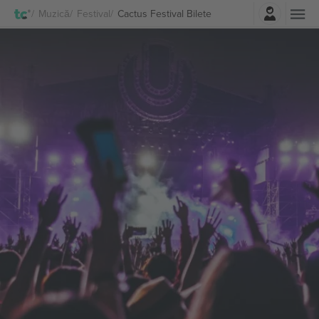
Autentificare
Muzică
Festival
Cactus Festival Bilete