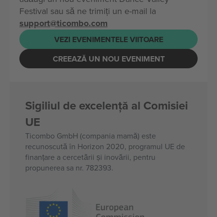
Festival sau să ne trimiți un e-mail la
support@ticombo.com
VEZI EVENIMENTELE VIITOARE
CREEAZĂ UN NOU EVENIMENT
Sigiliul de excelență al Comisiei
UE
Ticombo GmbH (compania mamă) este
recunoscută în Horizon 2020, programul UE de
finanțare a cercetării și inovării, pentru
propunerea sa nr. 782393.