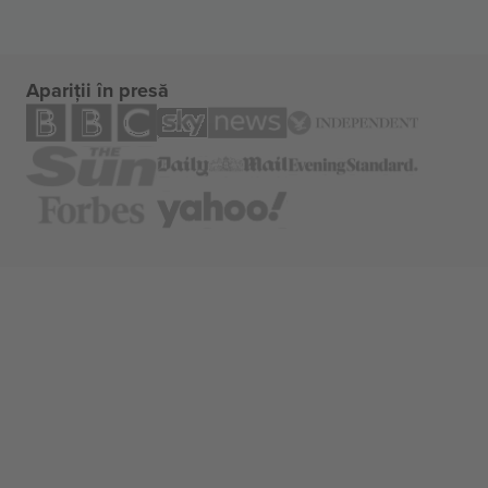
Apariții în presă