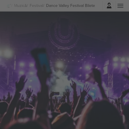
Autentificare
Muzică
Festival
Dance Valley Festival Bilete