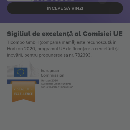
ÎNCEPE SĂ VINZI
Sigiliul de excelență al Comisiei UE
Ticombo GmbH (compania mamă) este recunoscută în
Horizon 2020, programul UE de finanțare a cercetării și
inovării, pentru propunerea sa nr. 782393.