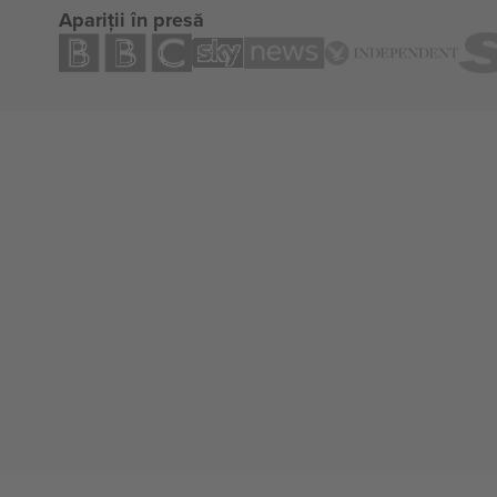
Apariții în presă