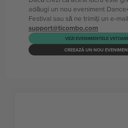
adăugi un nou eveniment Dance4
Festival sau să ne trimiți un e-mail
support@ticombo.com
VEZI EVENIMENTELE VIITOAR
CREEAZĂ UN NOU EVENIMEN