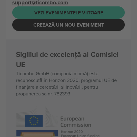
support@ticombo.com
VEZI EVENIMENTELE VIITOARE
CREEAZĂ UN NOU EVENIMENT
Sigiliul de excelență al Comisiei
UE
Ticombo GmbH (compania mamă) este
recunoscută în Horizon 2020, programul UE de
finanțare a cercetării și inovării, pentru
propunerea sa nr. 782393.