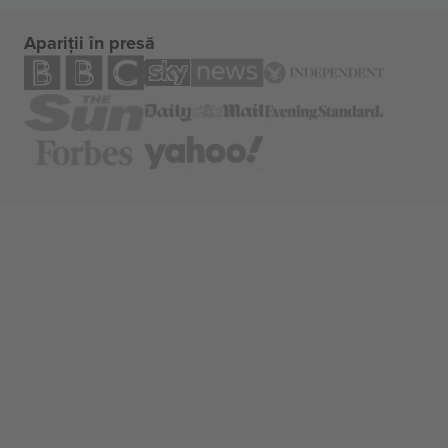
Apariții în presă