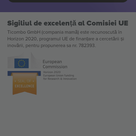
Sigiliul de excelență al Comisiei UE
Ticombo GmbH (compania mamă) este recunoscută în
Horizon 2020, programul UE de finanțare a cercetării și
inovării, pentru propunerea sa nr. 782393.