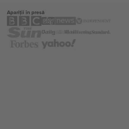
Apariții în presă