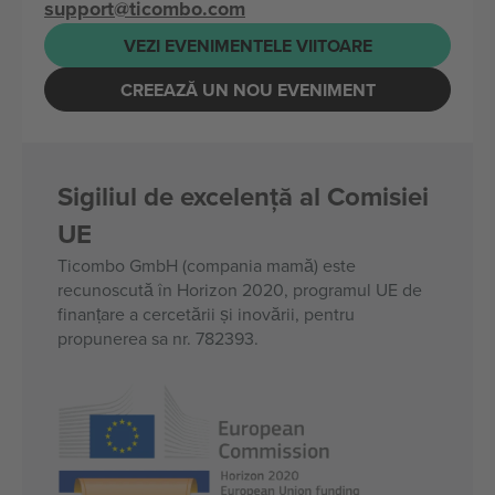
support@ticombo.com
VEZI EVENIMENTELE VIITOARE
CREEAZĂ UN NOU EVENIMENT
Sigiliul de excelență al Comisiei
UE
Ticombo GmbH (compania mamă) este
recunoscută în Horizon 2020, programul UE de
finanțare a cercetării și inovării, pentru
propunerea sa nr. 782393.