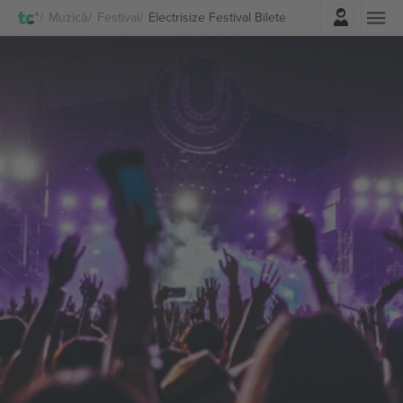
Autentificare
Muzică
Festival
Electrisize Festival Bilete