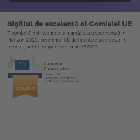
Sigiliul de excelență al Comisiei UE
Ticombo GmbH (compania mamă) este recunoscută în
Horizon 2020, programul UE de finanțare a cercetării și
inovării, pentru propunerea sa nr. 782393.