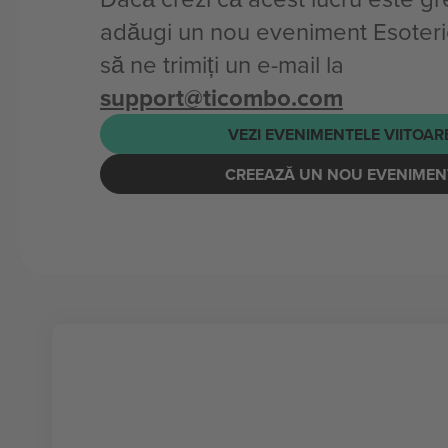
adăugi un nou eveniment Esoteric
să ne trimiți un e-mail la
support@ticombo.com
VEZI EVENIMENTELE VIITOAR
CREEAZĂ UN NOU EVENIMEN