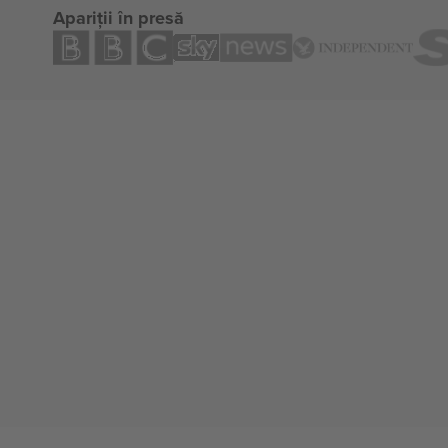
Apariții în presă