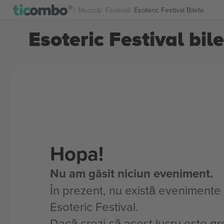
Muzică
Festival
Esoteric Festival Bilete
Esoteric Festival bil
Hopa!
Nu am găsit niciun eveniment.
În prezent, nu există evenimente
Esoteric Festival.
Dacă crezi că acest lucru este gre