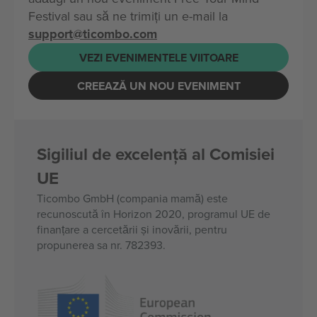
Festival sau să ne trimiți un e-mail la
support@ticombo.com
VEZI EVENIMENTELE VIITOARE
CREEAZĂ UN NOU EVENIMENT
Sigiliul de excelență al Comisiei
UE
Ticombo GmbH (compania mamă) este
recunoscută în Horizon 2020, programul UE de
finanțare a cercetării și inovării, pentru
propunerea sa nr. 782393.