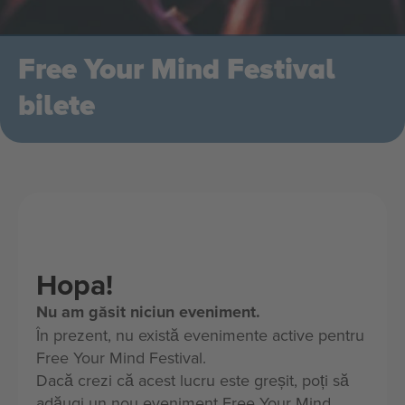
Free Your Mind Festival
bilete
Hopa!
Nu am găsit niciun eveniment.
În prezent, nu există evenimente active pentru
Free Your Mind Festival.
Dacă crezi că acest lucru este greșit, poți să
adăugi un nou eveniment Free Your Mind