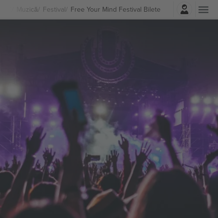
Autentificare
Muzică
Festival
Free Your Mind Festival Bilete