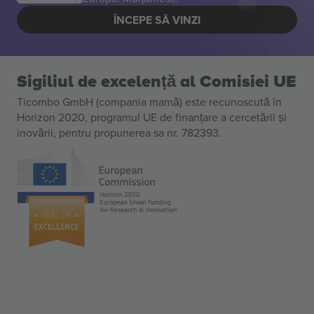
ÎNCEPE SĂ VINZI
Sigiliul de excelență al Comisiei UE
Ticombo GmbH (compania mamă) este recunoscută în
Horizon 2020, programul UE de finanțare a cercetării și
inovării, pentru propunerea sa nr. 782393.