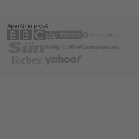
Apariții în presă