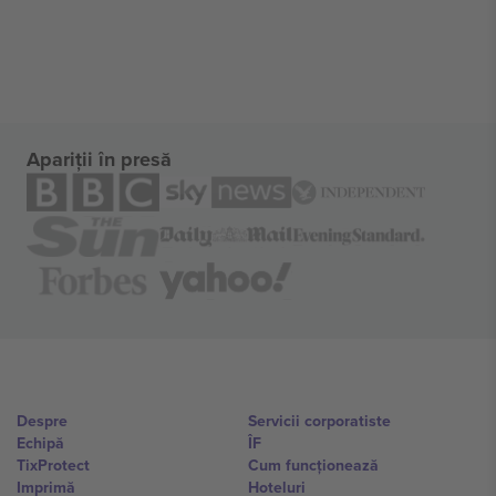
Apariții în presă
Despre
Servicii corporatiste
Echipă
ÎF
TixProtect
Cum funcționează
Imprimă
Hoteluri