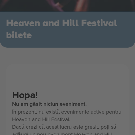
Heaven and Hill Festival
bilete
Hopa!
Nu am găsit niciun eveniment.
În prezent, nu există evenimente active pentru
Heaven and Hill Festival.
Dacă crezi că acest lucru este greșit, poți să
adăugi un nou eveniment Heaven and Hill