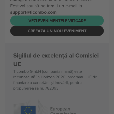
Festival sau să ne trimiți un e-mail la
support@ticombo.com
VEZI EVENIMENTELE VIITOARE
CREEAZĂ UN NOU EVENIMENT
Sigiliul de excelență al Comisiei
UE
Ticombo GmbH (compania mamă) este
recunoscută în Horizon 2020, programul UE de
finanțare a cercetării și inovării, pentru
propunerea sa nr. 782393.