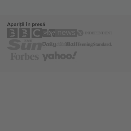
Apariții în presă