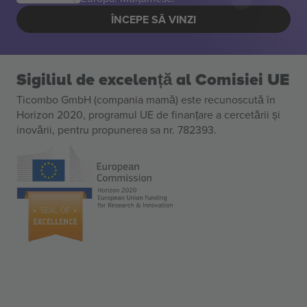
ÎNCEPE SĂ VINZI
Sigiliul de excelență al Comisiei UE
Ticombo GmbH (compania mamă) este recunoscută în
Horizon 2020, programul UE de finanțare a cercetării și
inovării, pentru propunerea sa nr. 782393.