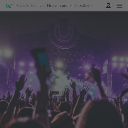
Autentificare
Muzică
Festival
Heaven and Hill Festival Bilete