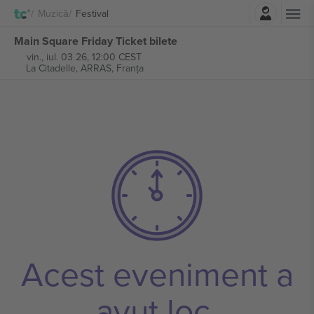
Autentificare
Muzică
Festival
Main Square Friday Ticket bilete
vin., iul. 03 26, 12:00 CEST
La Citadelle,
ARRAS, Franța
Acest eveniment a
avut loc.