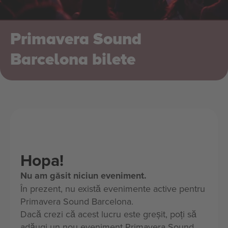
Primavera Sound
Barcelona bilete
Hopa!
Nu am găsit niciun eveniment.
În prezent, nu există evenimente active pentru
Primavera Sound Barcelona.
Dacă crezi că acest lucru este greșit, poți să
adăugi un nou eveniment Primavera Sound