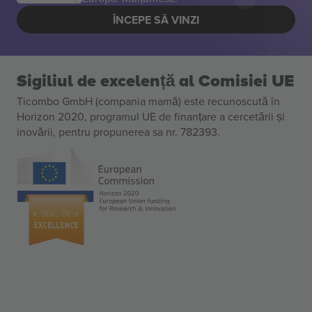
ÎNCEPE SĂ VINZI
Sigiliul de excelență al Comisiei UE
Ticombo GmbH (compania mamă) este recunoscută în
Horizon 2020, programul UE de finanțare a cercetării și
inovării, pentru propunerea sa nr. 782393.