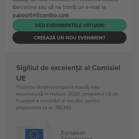
Barcelona sau să ne trimiți un e-mail la
support@ticombo.com
VEZI EVENIMENTELE VIITOARE
CREEAZĂ UN NOU EVENIMENT
Sigiliul de excelență al Comisiei
UE
Ticombo GmbH (compania mamă) este
recunoscută în Horizon 2020, programul UE de
finanțare a cercetării și inovării, pentru
propunerea sa nr. 782393.