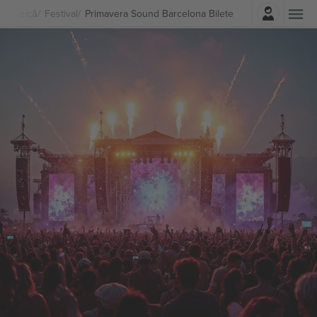
Autentificare
Muzică
Festival
Primavera Sound Barcelona Bilete