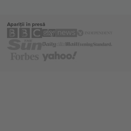
Apariții în presă