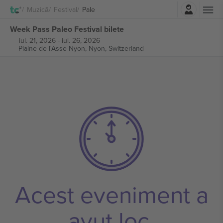
Autentificare
Muzică
Festival
Pale
Week Pass Paleo Festival bilete
iul. 21, 2026
-
iul. 26, 2026
Plaine de l'Asse Nyon,
Nyon, Switzerland
Acest eveniment a
avut loc.