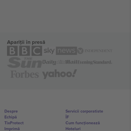
Apariții în presă
Despre
Servicii corporatiste
Echipă
ÎF
TixProtect
Cum funcționează
Imprimă
Hoteluri