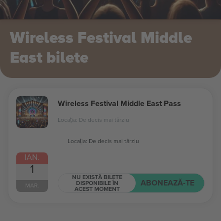
Wireless Festival Middle
East bilete
Wireless Festival Middle East Pass
Locația: De decis mai târziu
Locația: De decis mai târziu
IAN.
1
NU EXISTĂ BILETE
ABONEAZĂ-TE
DISPONIBILE ÎN
MAR.
ACEST MOMENT