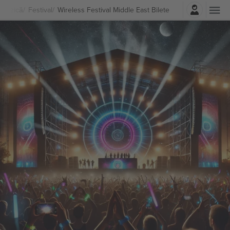
Autentificare
Muzică
Festival
Wireless Festival Middle East Bilete