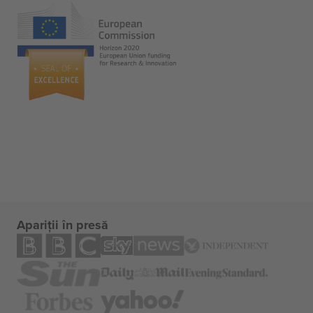
Apariții în presă