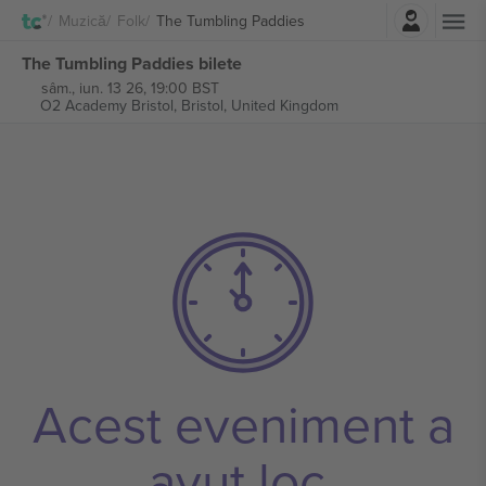
Autentificare
Muzică
Folk
The Tumbling Paddies
The Tumbling Paddies bilete
sâm., iun. 13 26, 19:00 BST
O2 Academy Bristol,
Bristol, United Kingdom
Acest eveniment a
avut loc.