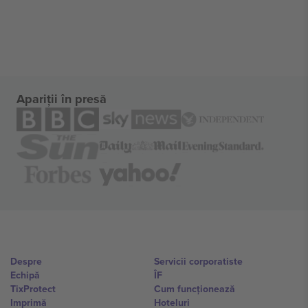
Apariții în presă
Despre
Servicii corporatiste
Echipă
ÎF
TixProtect
Cum funcționează
Imprimă
Hoteluri