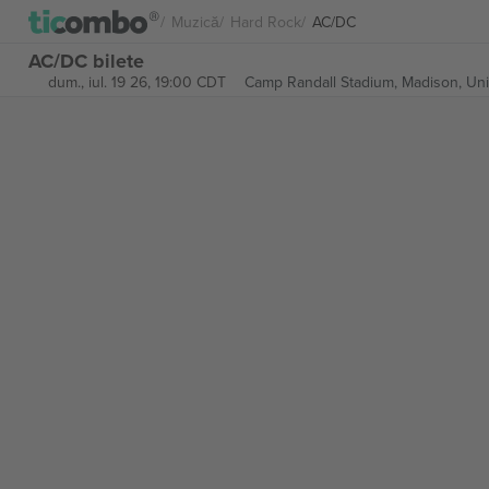
Muzică
Hard Rock
AC/DC
AC/DC bilete
dum., iul. 19 26, 19:00 CDT
Camp Randall Stadium,
Madison, Uni