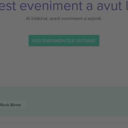
est eveniment a avut l
Ai întârziat, acest eveniment a expirat.
VEZI EVENIMENTELE VIITOARE
 Rock
Bilete