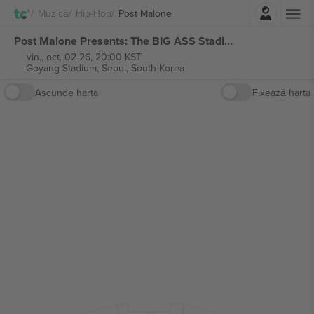
Autentificare
Muzică
Hip-Hop
Post Malone
Post Malone Presents: The BIG ASS Stadium bilete
vin., oct. 02 26, 20:00 KST
Goyang Stadium,
Seoul, South Korea
Ascunde harta
Fixează harta