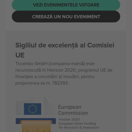
VEZI EVENIMENTELE VIITOARE
CREEAZĂ UN NOU EVENIMENT
Sigiliul de excelență al Comisiei
UE
Ticombo GmbH (compania mamă) este
recunoscută în Horizon 2020, programul UE de
finanțare a cercetării și inovării, pentru
propunerea sa nr. 782393.