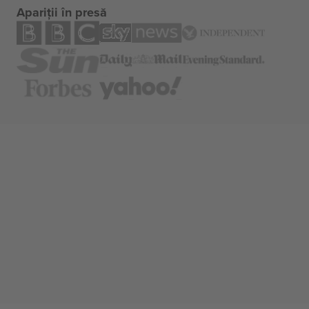
Apariții în presă