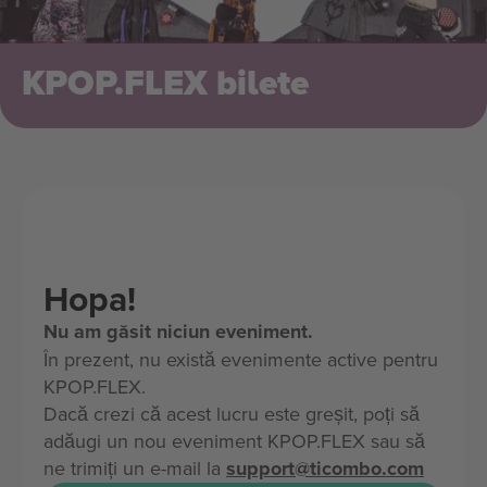
KPOP.FLEX bilete
Hopa!
Nu am găsit niciun eveniment.
În prezent, nu există evenimente active pentru
KPOP.FLEX.
Dacă crezi că acest lucru este greșit, poți să
adăugi un nou eveniment KPOP.FLEX sau să
ne trimiți un e-mail la
support@ticombo.com