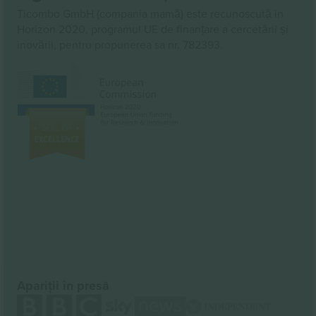
Ticombo GmbH (compania mamă) este recunoscută în
Horizon 2020, programul UE de finanțare a cercetării și
inovării, pentru propunerea sa nr. 782393.
Apariții în presă