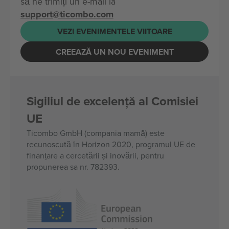
să ne trimiți un e-mail la
support@ticombo.com
VEZI EVENIMENTELE VIITOARE
CREEAZĂ UN NOU EVENIMENT
Sigiliul de excelență al Comisiei
UE
Ticombo GmbH (compania mamă) este
recunoscută în Horizon 2020, programul UE de
finanțare a cercetării și inovării, pentru
propunerea sa nr. 782393.