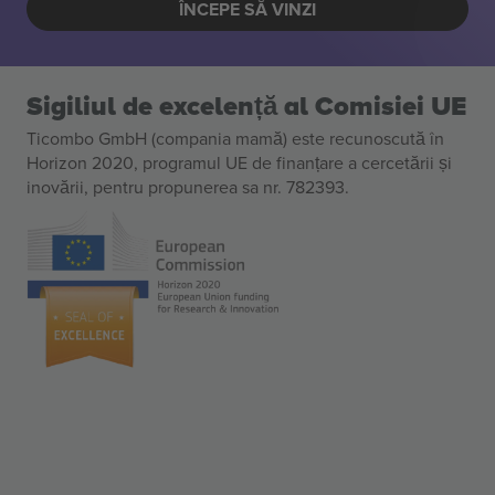
ÎNCEPE SĂ VINZI
Sigiliul de excelență al Comisiei UE
Ticombo GmbH (compania mamă) este recunoscută în
Horizon 2020, programul UE de finanțare a cercetării și
inovării, pentru propunerea sa nr. 782393.