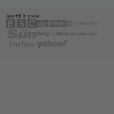
Apariții în presă