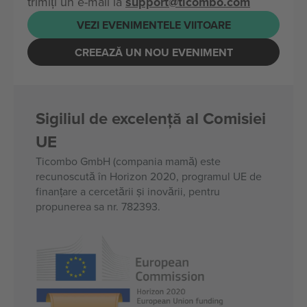
trimiți un e-mail la
support@ticombo.com
VEZI EVENIMENTELE VIITOARE
CREEAZĂ UN NOU EVENIMENT
Sigiliul de excelență al Comisiei
UE
Ticombo GmbH (compania mamă) este
recunoscută în Horizon 2020, programul UE de
finanțare a cercetării și inovării, pentru
propunerea sa nr. 782393.