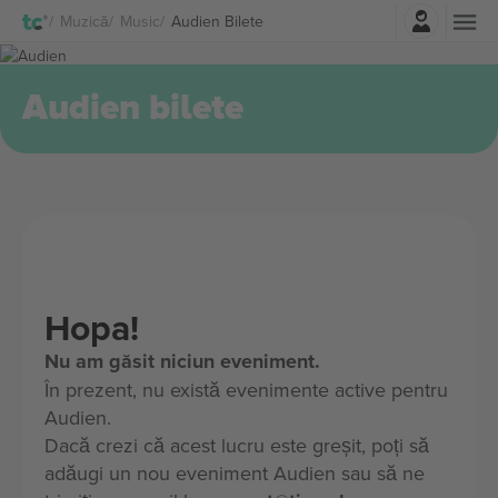
Autentificare
Muzică
Music
Audien Bilete
Audien bilete
Hopa!
Nu am găsit niciun eveniment.
În prezent, nu există evenimente active pentru
Audien.
Dacă crezi că acest lucru este greșit, poți să
adăugi un nou eveniment Audien sau să ne