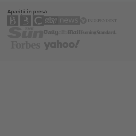
Apariții în presă