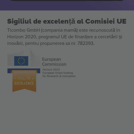
Sigiliul de excelență al Comisiei UE
Ticombo GmbH (compania mamă) este recunoscută în
Horizon 2020, programul UE de finanțare a cercetării și
inovării, pentru propunerea sa nr. 782393.