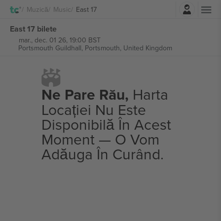
Autentificare
Muzică
Music
East 17
East 17 bilete
mar., dec. 01 26, 19:00 BST
Portsmouth Guildhall,
Portsmouth, United Kingdom
Ne Pare Rău,
Harta
Locației Nu Este
Disponibilă În Acest
Moment — O Vom
Adăuga În Curând.