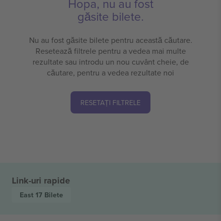
Hopa, nu au fost
găsite bilete.
Nu au fost găsite bilete pentru această căutare.
Resetează filtrele pentru a vedea mai multe
rezultate sau introdu un nou cuvânt cheie, de
căutare, pentru a vedea rezultate noi
RESETAȚI FILTRELE
Link-uri rapide
East 17
Bilete