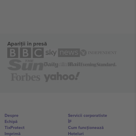
Apariții în presă
Despre
Servicii corporatiste
Echipă
ÎF
TixProtect
Cum funcționează
Imprimă
Hoteluri