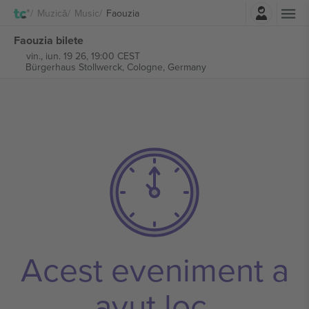
Autentificare
Muzică
Music
Faouzia
Faouzia bilete
vin., iun. 19 26, 19:00 CEST
Bürgerhaus Stollwerck,
Cologne, Germany
Acest eveniment a
avut loc.