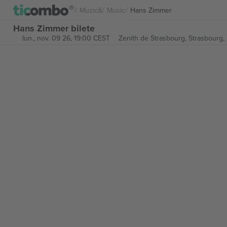
Muzică
Music
Hans Zimmer
Hans Zimmer bilete
lun., nov. 09 26, 19:00 CEST
Zenith de Strasbourg,
Strasbourg, 