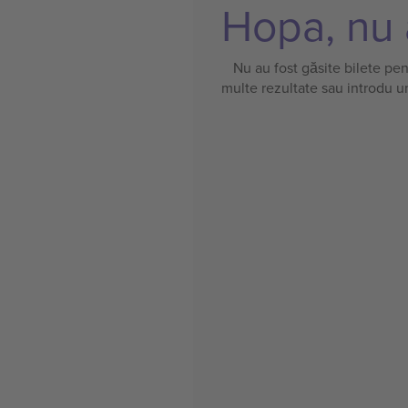
Hopa, nu a
Nu au fost găsite bilete pe
multe rezultate sau introdu u