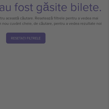
u fost găsite bilete.
ntru această căutare. Resetează filtrele pentru a vedea mai
n nou cuvânt cheie, de căutare, pentru a vedea rezultate noi
RESETAȚI FILTRELE