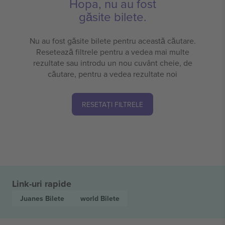
Hopa, nu au fost
găsite bilete.
Nu au fost găsite bilete pentru această căutare.
Resetează filtrele pentru a vedea mai multe
rezultate sau introdu un nou cuvânt cheie, de
căutare, pentru a vedea rezultate noi
RESETAȚI FILTRELE
Link-uri rapide
Juanes
Bilete
world
Bilete