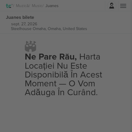
Autentificare
Muzică
Music
Juanes
Juanes bilete
sept. 27, 2026
Steelhouse Omaha,
Omaha, United States
Ne Pare Rău,
Harta
Locației Nu Este
Disponibilă În Acest
Moment — O Vom
Adăuga În Curând.