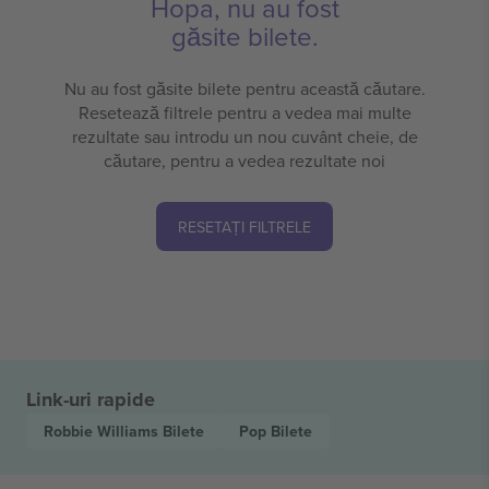
Hopa, nu au fost
găsite bilete.
Nu au fost găsite bilete pentru această căutare.
Resetează filtrele pentru a vedea mai multe
rezultate sau introdu un nou cuvânt cheie, de
căutare, pentru a vedea rezultate noi
RESETAȚI FILTRELE
Link-uri rapide
Robbie Williams
Bilete
Pop
Bilete