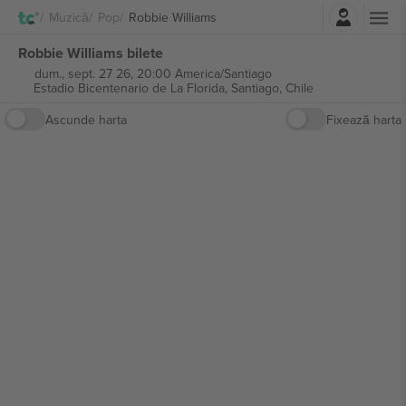
Autentificare
Muzică
Pop
Robbie Williams
Robbie Williams bilete
dum., sept. 27 26, 20:00 America/Santiago
Estadio Bicentenario de La Florida,
Santiago, Chile
Ascunde harta
Fixează harta