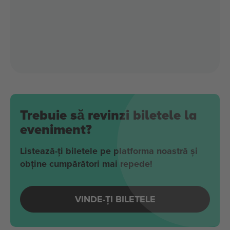
Trebuie să revinzi biletele la
eveniment?
Listează-ți biletele pe platforma noastră și
obține cumpărători mai repede!
VINDE-ȚI BILETELE