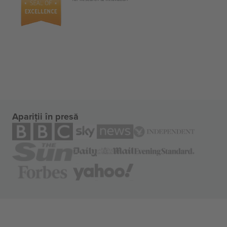
Apariții în presă