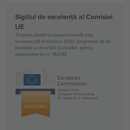
Sigiliul de excelență al Comisiei
UE
Ticombo GmbH (compania mamă) este
recunoscută în Horizon 2020, programul UE de
finanțare a cercetării și inovării, pentru
propunerea sa nr. 782393.