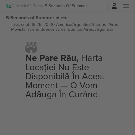
Autentificare
Muzică
Rock
5 Seconds Of Summer
5 Seconds of Summer bilete
mie., sept. 16 26, 20:00 America/Argentina/Buenos_Aires
Movistar Arena Buenos Aires,
Buenos Aires, Argentina
Ne Pare Rău,
Harta
Locației Nu Este
Disponibilă În Acest
Moment — O Vom
Adăuga În Curând.