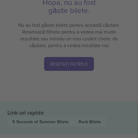
Hopa, nu au fost
găsite bilete.
Nu au fost găsite bilete pentru această căutare.
Resetează filtrele pentru a vedea mai multe
rezultate sau introdu un nou cuvânt cheie, de
căutare, pentru a vedea rezultate noi
RESETAȚI FILTRELE
Link-uri rapide
5 Seconds of Summer
Bilete
Rock
Bilete