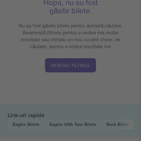
Hopa, nu au fost
găsite bilete.
Nu au fost găsite bilete pentru această căutare.
Resetează filtrele pentru a vedea mai multe
rezultate sau introdu un nou cuvânt cheie, de
căutare, pentru a vedea rezultate noi
RESETAȚI FILTRELE
Link-uri rapide
Eagles
Bilete
Eagles USA Tour
Bilete
Rock
Bilete