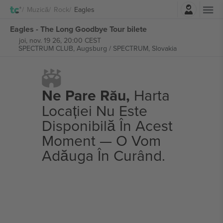
Autentificare
Muzică
Rock
Eagles
Eagles - The Long Goodbye Tour bilete
joi, nov. 19 26, 20:00 CEST
SPECTRUM CLUB,
Augsburg / SPECTRUM, Slovakia
Ne Pare Rău,
Harta
Locației Nu Este
Disponibilă În Acest
Moment — O Vom
Adăuga În Curând.