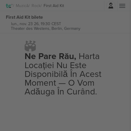
Autentificare
Muzică
Rock
First Aid Kit
First Aid Kit bilete
lun., nov. 23 26, 19:30 CEST
Theater des Westens,
Berlin, Germany
Ne Pare Rău,
Harta
Locației Nu Este
Disponibilă În Acest
Moment — O Vom
Adăuga În Curând.