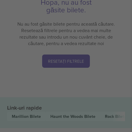
Hopa, nu au fost
găsite bilete.
Nu au fost găsite bilete pentru această căutare.
Resetează filtrele pentru a vedea mai multe
rezultate sau introdu un nou cuvânt cheie, de
căutare, pentru a vedea rezultate noi
RESETAȚI FILTRELE
Link-uri rapide
Marillion
Bilete
Haunt the Woods
Bilete
Rock
Bilete