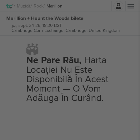
Autentificare
Muzică
Rock
Marillion
Marillion + Haunt the Woods bilete
joi, sept. 24 26, 18:30 BST
Cambridge Corn Exchange,
Cambridge, United Kingdom
Ne Pare Rău,
Harta
Locației Nu Este
Disponibilă În Acest
Moment — O Vom
Adăuga În Curând.