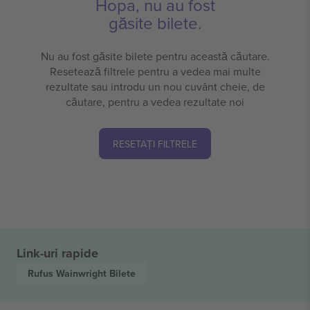
Hopa, nu au fost
găsite bilete.
Nu au fost găsite bilete pentru această căutare.
Resetează filtrele pentru a vedea mai multe
rezultate sau introdu un nou cuvânt cheie, de
căutare, pentru a vedea rezultate noi
RESETAȚI FILTRELE
Link-uri rapide
Rufus Wainwright
Bilete