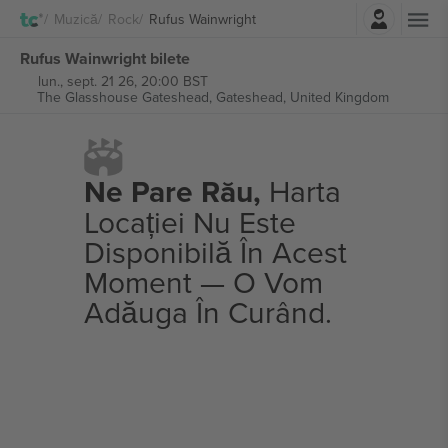
Autentificare
Muzică
Rock
Rufus Wainwright
Rufus Wainwright bilete
lun., sept. 21 26, 20:00 BST
The Glasshouse Gateshead,
Gateshead, United Kingdom
Ne Pare Rău,
Harta
Locației Nu Este
Disponibilă În Acest
Moment — O Vom
Adăuga În Curând.