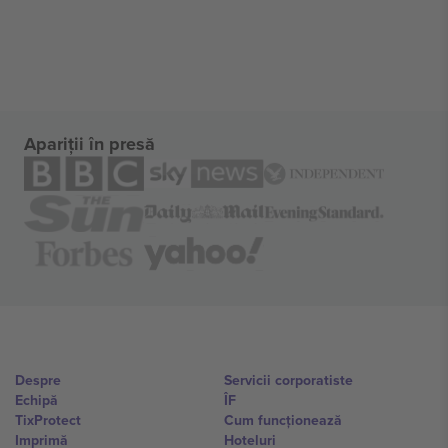
Apariții în presă
Despre
Servicii corporatiste
Echipă
ÎF
TixProtect
Cum funcționează
Imprimă
Hoteluri