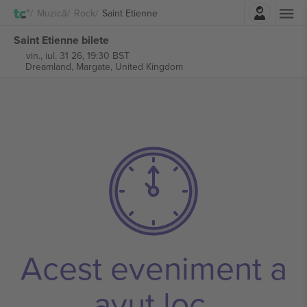
Autentificare
Muzică
Rock
Saint Etienne
Saint Etienne bilete
vin., iul. 31 26, 19:30 BST
Dreamland,
Margate, United Kingdom
Acest eveniment a
avut loc.