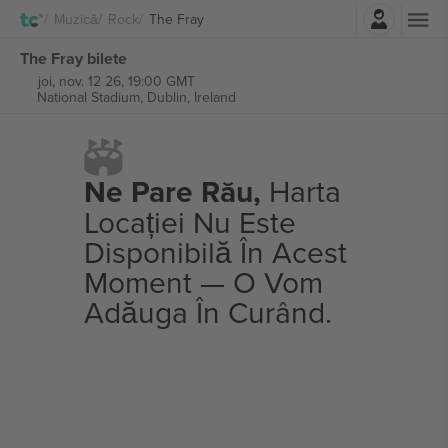
Autentificare
Muzică
Rock
The Fray
The Fray bilete
joi, nov. 12 26, 19:00 GMT
National Stadium,
Dublin, Ireland
Ne Pare Rău,
Harta
Locației Nu Este
Disponibilă În Acest
Moment — O Vom
Adăuga În Curând.