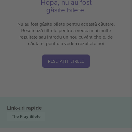
Hopa, nu au fost
găsite bilete.
Nu au fost găsite bilete pentru această căutare.
Resetează filtrele pentru a vedea mai multe
rezultate sau introdu un nou cuvânt cheie, de
căutare, pentru a vedea rezultate noi
RESETAȚI FILTRELE
Link-uri rapide
The Fray
Bilete