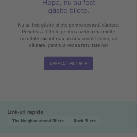
Hopa, nu au fost
găsite bilete.
Nu au fost găsite bilete pentru această căutare.
Resetează filtrele pentru a vedea mai multe
rezultate sau introdu un nou cuvânt cheie, de
căutare, pentru a vedea rezultate noi
RESETAȚI FILTRELE
Link-uri rapide
The Neighbourhood
Bilete
Rock
Bilete