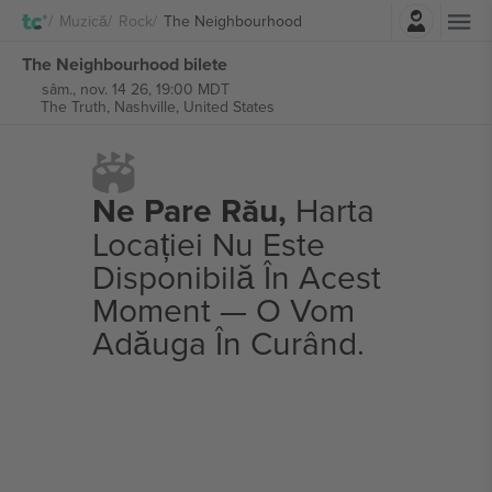
Autentificare
Muzică
Rock
The Neighbourhood
The Neighbourhood bilete
sâm., nov. 14 26, 19:00 MDT
The Truth,
Nashville, United States
Ne Pare Rău,
Harta
Locației Nu Este
Disponibilă În Acest
Moment — O Vom
Adăuga În Curând.