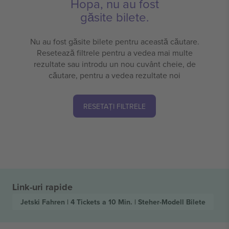
Hopa, nu au fost
găsite bilete.
Nu au fost găsite bilete pentru această căutare.
Resetează filtrele pentru a vedea mai multe
rezultate sau introdu un nou cuvânt cheie, de
căutare, pentru a vedea rezultate noi
RESETAȚI FILTRELE
Link-uri rapide
Jetski Fahren | 4 Tickets a 10 Min. | Steher-Modell
Bilete