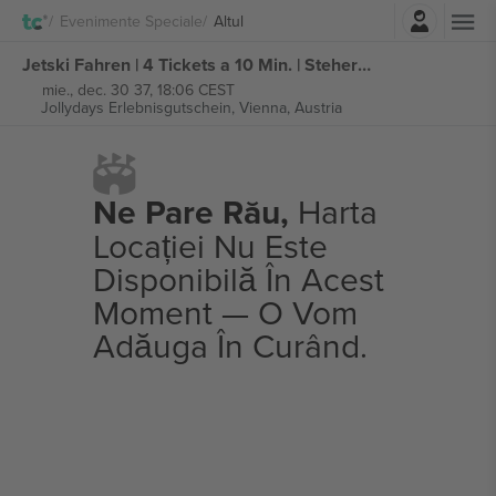
Autentificare
Evenimente Speciale
Altul
Jetski Fahren | 4 Tickets a 10 Min. | Steher-Modell bilete
mie., dec. 30 37, 18:06 CEST
Jollydays Erlebnisgutschein,
Vienna, Austria
Ne Pare Rău,
Harta
Locației Nu Este
Disponibilă În Acest
Moment — O Vom
Adăuga În Curând.