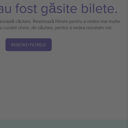
u fost găsite bilete.
 această căutare. Resetează filtrele pentru a vedea mai multe
u cuvânt cheie, de căutare, pentru a vedea rezultate noi
RESETAȚI FILTRELE