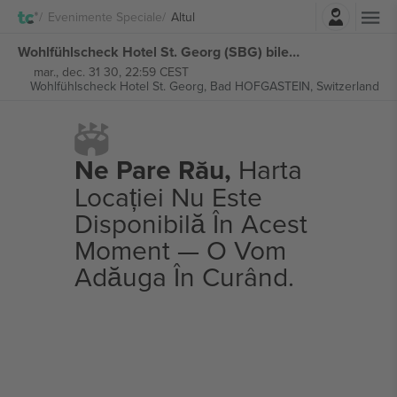
Autentificare
Evenimente Speciale
Altul
Wohlfühlscheck Hotel St. Georg (SBG) bilete
mar., dec. 31 30, 22:59 CEST
Wohlfühlscheck Hotel St. Georg,
Bad HOFGASTEIN, Switzerland
Ne Pare Rău,
Harta
Locației Nu Este
Disponibilă În Acest
Moment — O Vom
Adăuga În Curând.