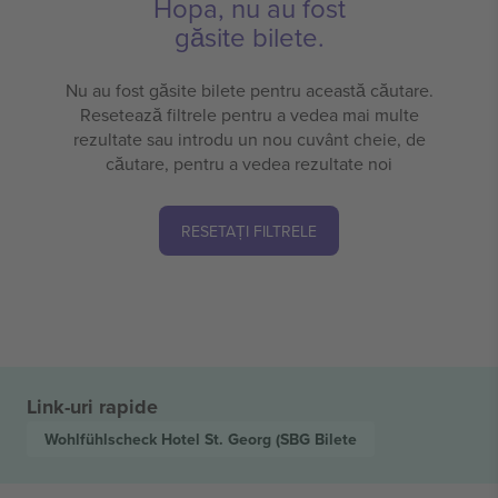
Hopa, nu au fost
găsite bilete.
Nu au fost găsite bilete pentru această căutare.
Resetează filtrele pentru a vedea mai multe
rezultate sau introdu un nou cuvânt cheie, de
căutare, pentru a vedea rezultate noi
RESETAȚI FILTRELE
Link-uri rapide
Wohlfühlscheck Hotel St. Georg (SBG
Bilete