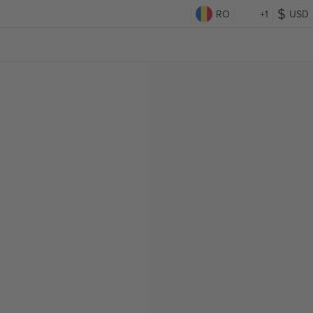
RO
+1
USD