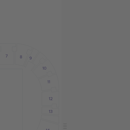
7
8
9
10
11
12
13