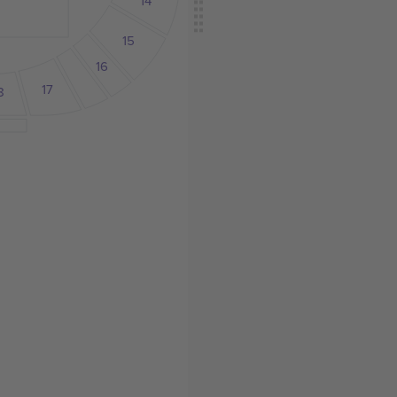
14
15
16
17
8