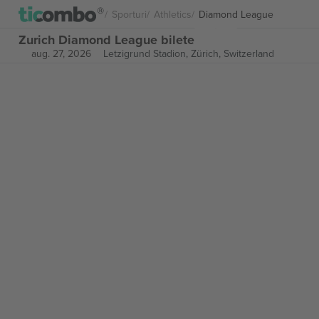
Sporturi
Athletics
Diamond League
Zurich Diamond League bilete
aug. 27, 2026
Letzigrund Stadion,
Zürich, Switzerland