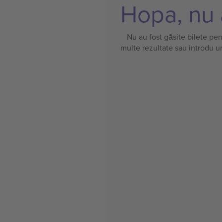
Hopa, nu a
Nu au fost găsite bilete pe
multe rezultate sau introdu u