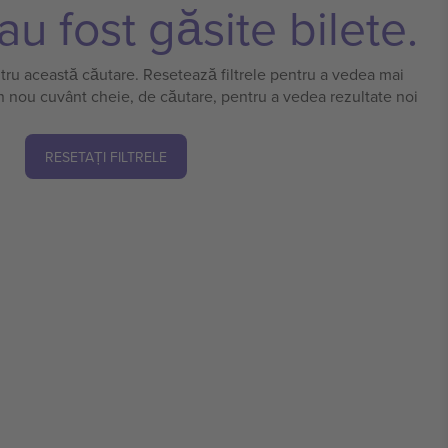
u fost găsite bilete.
ntru această căutare. Resetează filtrele pentru a vedea mai
n nou cuvânt cheie, de căutare, pentru a vedea rezultate noi
RESETAȚI FILTRELE