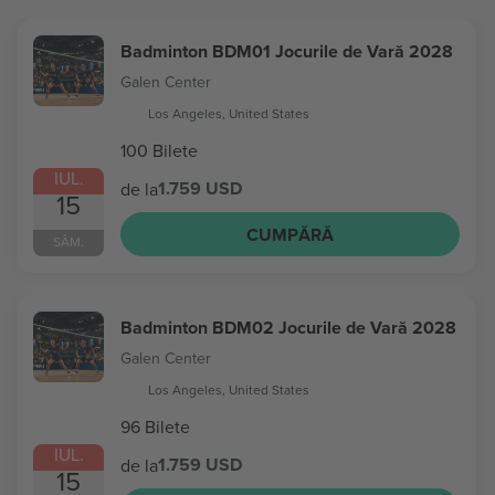
Badminton BDM01 Jocurile de Vară 2028
Galen Center
Los Angeles, United States
100 Bilete
IUL.
1.759 USD
de la
15
CUMPĂRĂ
SÂM.
Badminton BDM02 Jocurile de Vară 2028
Galen Center
Los Angeles, United States
96 Bilete
IUL.
1.759 USD
de la
15