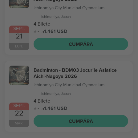
Ichinomiya City Municipal Gymnasium
Ichinomiya, Japan
4 Bilete
SEPT.
1.461 USD
de la
21
CUMPĂRĂ
LUN.
Badminton - BDM03 Jocurile Asiatice
Aichi-Nagoya 2026
Ichinomiya City Municipal Gymnasium
Ichinomiya, Japan
4 Bilete
SEPT.
1.461 USD
de la
22
CUMPĂRĂ
MAR.