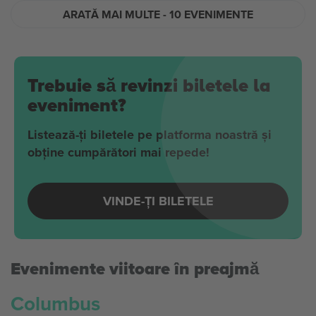
ARATĂ MAI MULTE
- 10 EVENIMENTE
Trebuie să revinzi biletele la
eveniment?
Listează-ți biletele pe platforma noastră și
obține cumpărători mai repede!
VINDE-ȚI BILETELE
Evenimente viitoare în preajmă
Columbus