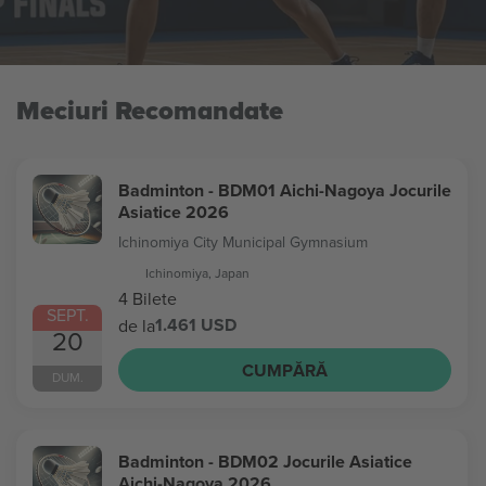
Meciuri Recomandate
Badminton - BDM01 Aichi-Nagoya Jocurile
Asiatice 2026
Ichinomiya City Municipal Gymnasium
Ichinomiya, Japan
4 Bilete
SEPT.
1.461 USD
de la
20
CUMPĂRĂ
DUM.
Badminton - BDM02 Jocurile Asiatice
Aichi-Nagoya 2026