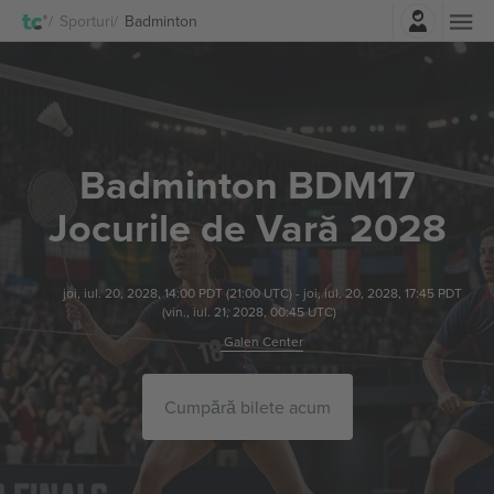
Autentificare
Sporturi
Badminton
Badminton BDM17
Jocurile de Vară 2028
joi, iul. 20, 2028, 14:00 PDT
(21:00 UTC)
-
joi, iul. 20, 2028, 17:45 PDT
(vin., iul. 21, 2028, 00:45 UTC)
Galen Center
Cumpără bilete acum